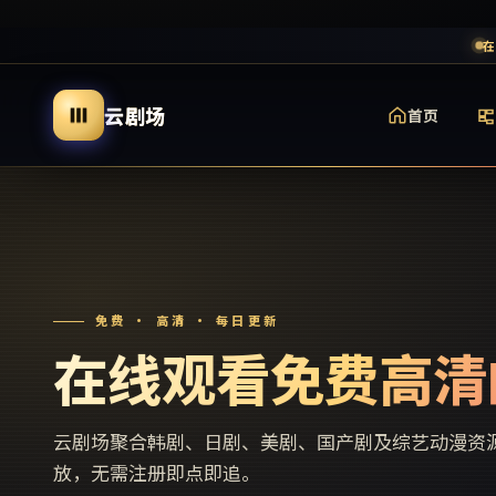
在
云剧场
首页
免费 · 高清 · 每日更新
在线观看免费高清
云剧场
聚合韩剧、日剧、美剧、国产剧及综艺动漫资
放，无需注册即点即追。