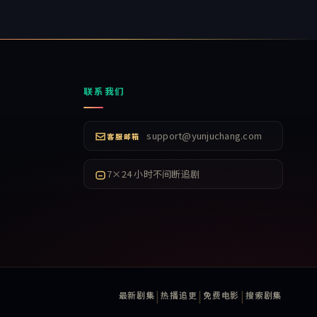
联系我们
support@yunjuchang.com
客服邮箱
7×24 小时不间断追剧
|
|
|
最新剧集
热播追更
免费电影
搜索剧集