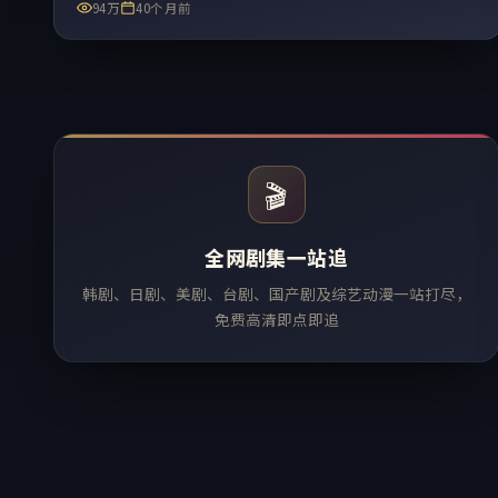
94万
40个月前
🎬
全网剧集一站追
韩剧、日剧、美剧、台剧、国产剧及综艺动漫一站打尽，
免费高清即点即追