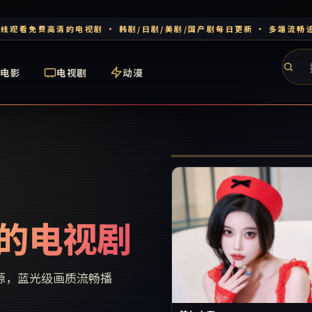
线观看免费高清的电视剧 · 韩剧/日剧/美剧/国产剧每日更新 · 多端流畅
电影
电视剧
动漫
火星纪事
的电视剧
源，蓝光级画质流畅播