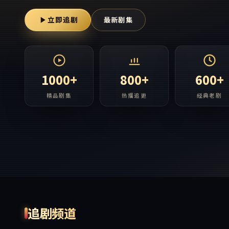
立即追剧
最新剧集
1000+
800+
600+
精品剧集
热播追更
经典老剧
追剧频道